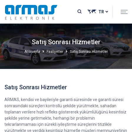
TR
Satış Sonrası Hizmetler
Anasayfa
Faaliyetler
Satış Sonrası Hizmetler
Satış Sonrası Hizmetler
ARMAS, kendisi ve bayileriyle garanti süresinde ve garanti süresi
sonrasındaki süreçleri kontrollü şekilde yürütmekte, sahadan
toplanan verilere hızlı refleks göstererek yükümlülüğünü kesintisiz
şekilde yerine getirmekte, herhangi bir problemin
tekrarlanmaması için sürekli iyileştirme süreçlerini titizlikle
yürütmekte ve verdiği kesintisiz hizmetle müşteri memnuniyetinin