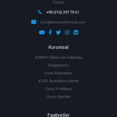
Türkiye
+90 (312) 397 79 21
info@armaselektronik.com
Kurumsal
ARMAS Elektronik Hakkında
Belgelerimiz
İnsan Kaynakları
KVKK Aydınlatma Metni
Çerez Politikası
Çerez Ayarları
Faaliyetler