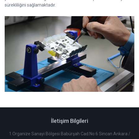
sürekliliğini sağlamaktadır.
İletişim Bilgileri
1.Organize Sanayi Bölgesi Babürşah Cad.No:6 Sincan Ankara /