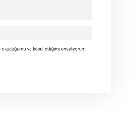
i
okuduğumu ve kabul ettiğimi onaylıyorum.