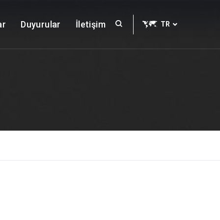
ar
Duyurular
İletişim
TR