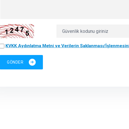
KVKK Aydınlatma Metni ve Verilerin Saklanması/İşlenmesin
GÖNDER