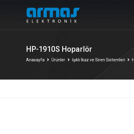
HP-1910S Hoparlör
Anasayfa
Ürünler
Işıklı İkaz ve Siren Sistemleri
H