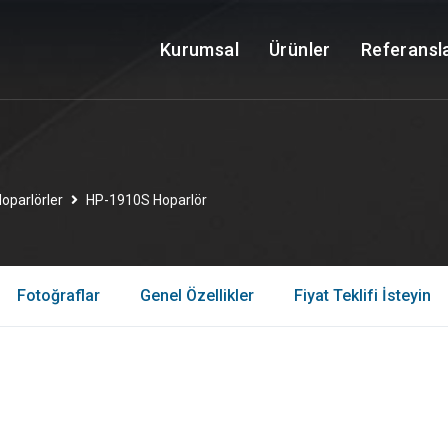
Kurumsal
Ürünler
Referansl
oparlörler
HP-1910S Hoparlör
Fotoğraflar
Genel Özellikler
Fiyat Teklifi İsteyin